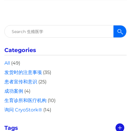
搜
索：
Categories
All
(49)
发货时的注意事项
(35)
患者宣传和意识
(25)
成功案例
(4)
生育诊所和医疗机构
(10)
询问 CryoStork®
(14)
Tags