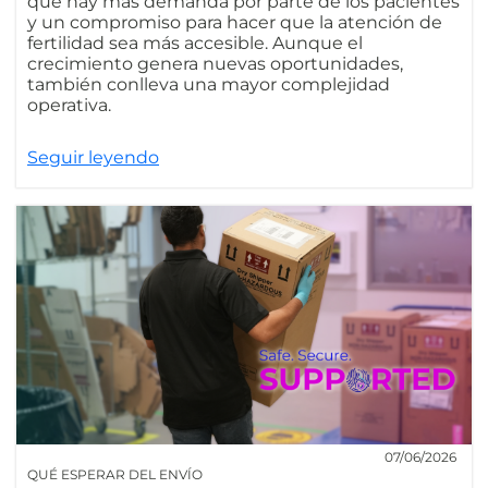
que hay más demanda por parte de los pacientes
y un compromiso para hacer que la atención de
fertilidad sea más accesible. Aunque el
crecimiento genera nuevas oportunidades,
también conlleva una mayor complejidad
operativa.
Seguir leyendo
07/06/2026
QUÉ ESPERAR DEL ENVÍO