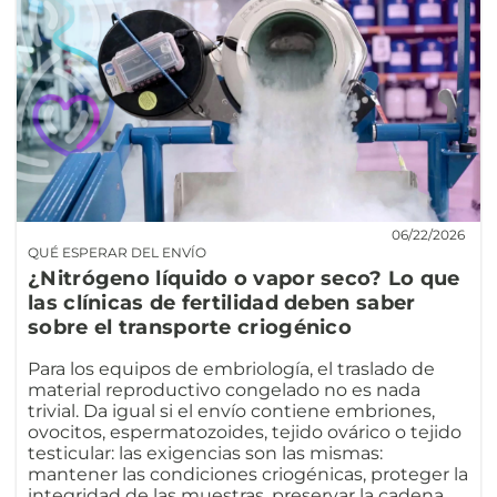
06/22/2026
QUÉ ESPERAR DEL ENVÍO
¿Nitrógeno líquido o vapor seco? Lo que
las clínicas de fertilidad deben saber
sobre el transporte criogénico
Para los equipos de embriología, el traslado de
material reproductivo congelado no es nada
trivial. Da igual si el envío contiene embriones,
ovocitos, espermatozoides, tejido ovárico o tejido
testicular: las exigencias son las mismas:
mantener las condiciones criogénicas, proteger la
integridad de las muestras, preservar la cadena