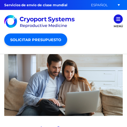
ESPAÑOL
Servicios de envío de clase mundial
MENÚ
SOLICITAR PRESUPUESTO