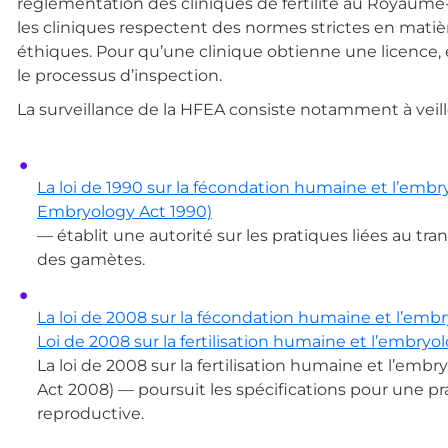
réglementation des cliniques de fertilité au Royaume-
les cliniques respectent des normes strictes en matièr
éthiques. Pour qu’une clinique obtienne une licence, el
le processus d’inspection.
La surveillance de la HFEA consiste notamment à veiller
La loi de 1990 sur la fécondation humaine et l’embr
Embryology Act 1990)
— établit une autorité sur les pratiques liées au tr
des gamètes.
La loi de 2008 sur la fécondation humaine et l’emb
Loi de 2008 sur la fertilisation humaine et l’embryo
La loi de 2008 sur la fertilisation humaine et l’em
Act 2008) — poursuit les spécifications pour une 
reproductive.