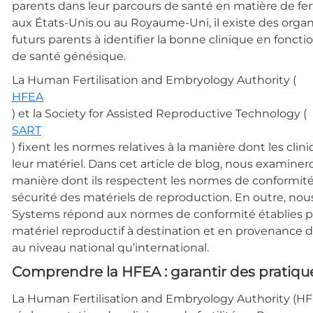
parents dans leur parcours de santé en matière de fert
aux États-Unis ou au Royaume-Uni, il existe des orga
futurs parents à identifier la bonne clinique en fonct
de santé génésique.
La Human Fertilisation and Embryology Authority (
HFEA
) et la Society for Assisted Reproductive Technology (
SART
) fixent les normes relatives à la manière dont les cli
leur matériel. Dans cet article de blog, nous examine
manière dont ils respectent les normes de conformité
sécurité des matériels de reproduction. En outre, no
Systems répond aux normes de conformité établies pou
matériel reproductif à destination et en provenance de 
au niveau national qu’international.
Comprendre la HFEA : garantir des pratique
La Human Fertilisation and Embryology Authority (HFE