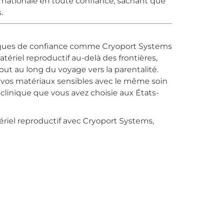
ernationale en toute confiance, sachant que
.
stiques de confiance comme Cryoport Systems
tériel reproductif au-delà des frontières,
t tout au long du voyage vers la parentalité.
 vos matériaux sensibles avec le même soin
linique que vous avez choisie aux États-
ériel reproductif avec Cryoport Systems,