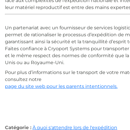
face aux complexités de l’expédition nationale et int
leur matériel reproductif est entre des mains expertes
Un partenariat avec un fournisseur de services logi
permet de rationaliser le processus d’expédition de ma
garantissant ainsi la sécurité et la tranquillité d’espri
Faites confiance à Cryoport Systems pour transporter
et le même respect des normes de conformité que la c
Unis ou au Royaume-Uni.
Pour plus d’informations sur le transport de votre mat
consultez notre
page du site web pour les parents intentionnels.
Catégorie :
À quoi s'attendre lors de l'expédition