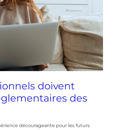
ionnels doivent
 réglementaires des
xpérience décourageante pour les futurs