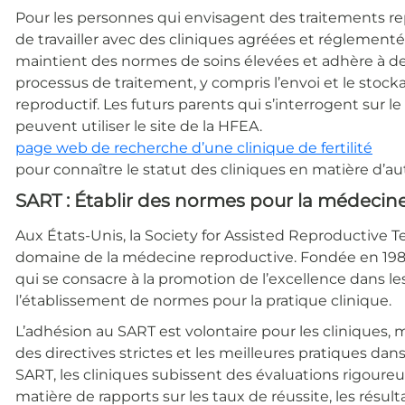
Pour les personnes qui envisagent des traitements rep
de travailler avec des cliniques agréées et réglementé
maintient des normes de soins élevées et adhère à de
processus de traitement, y compris l’envoi et le stoc
reproductif. Les futurs parents qui s’interrogent sur le
peuvent utiliser le site de la HFEA.
page web de recherche d’une clinique de fertilité
pour connaître le statut des cliniques en matière d’auto
SART : Établir des normes pour la médecin
Aux États-Unis, la Society for Assisted Reproductive T
domaine de la médecine reproductive. Fondée en 1985
qui se consacre à la promotion de l’excellence dans le
l’établissement de normes pour la pratique clinique.
L’adhésion au SART est volontaire pour les cliniques, 
des directives strictes et les meilleures pratiques 
SART, les cliniques subissent des évaluations rigoure
matière de rapports sur les taux de réussite, les résult