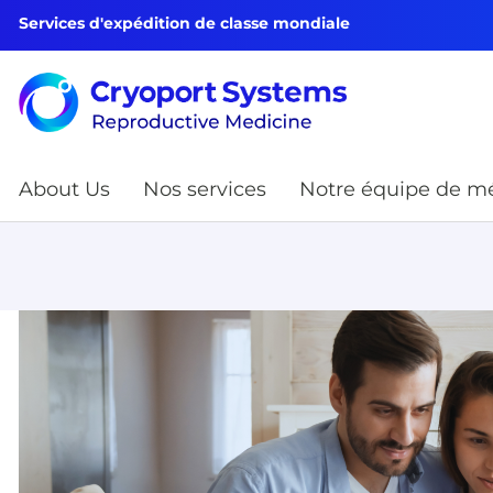
Services d'expédition de classe mondiale
About Us
Nos services
Notre équipe de mé