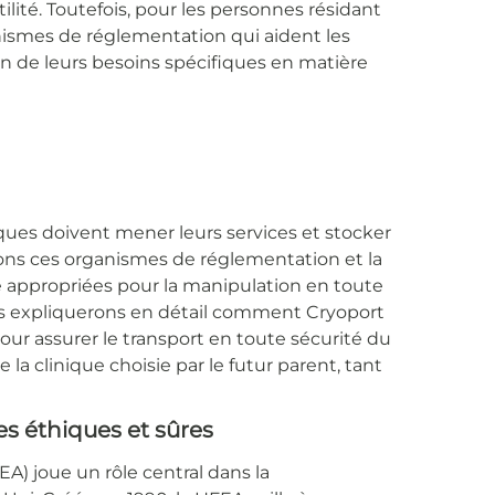
ilité. Toutefois, pour les personnes résidant
nismes de réglementation qui aident les
ion de leurs besoins spécifiques en matière
niques doivent mener leurs services et stocker
rons ces organismes de réglementation et la
 appropriées pour la manipulation en toute
us expliquerons en détail comment Cryoport
r assurer le transport en toute sécurité du
la clinique choisie par le futur parent, tant
s éthiques et sûres
A) joue un rôle central dans la