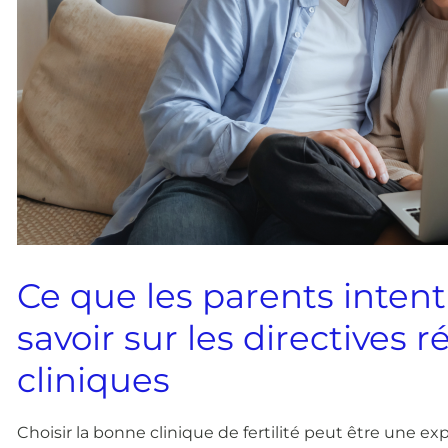
Ce que les parents intent
savoir sur les directives
cliniques
Choisir la bonne clinique de fertilité peut être une e