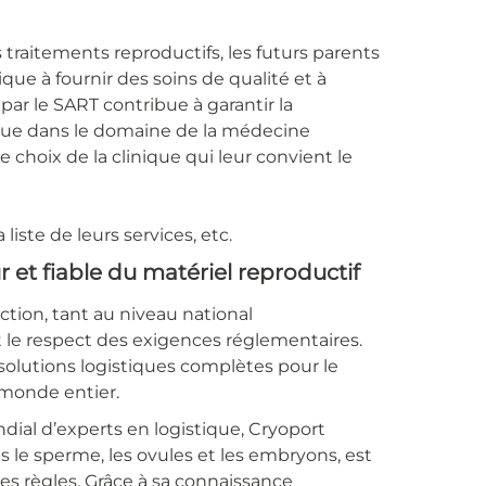
traitements reproductifs, les futurs parents
ue à fournir des soins de qualité et à
par le SART contribue à garantir la
tinue dans le domaine de la médecine
e choix de la clinique qui leur convient le
liste de leurs services, etc.
r et fiable du matériel reproductif
ction, tant au niveau national
 et le respect des exigences réglementaires.
 solutions logistiques complètes pour le
e monde entier.
ial d’experts en logistique, Cryoport
s le sperme, les ovules et les embryons, est
des règles. Grâce à sa connaissance