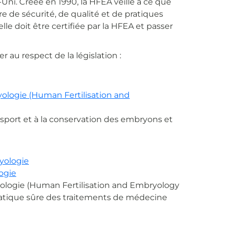
Uni. Créée en 1990, la HFEA veille à ce que
e de sécurité, de qualité et de pratiques
le doit être certifiée par la HFEA et passer
 au respect de la législation :
yologie (Human Fertilisation and
ansport et à la conservation des embryons et
ryologie
logie
bryologie (Human Fertilisation and Embryology
pratique sûre des traitements de médecine