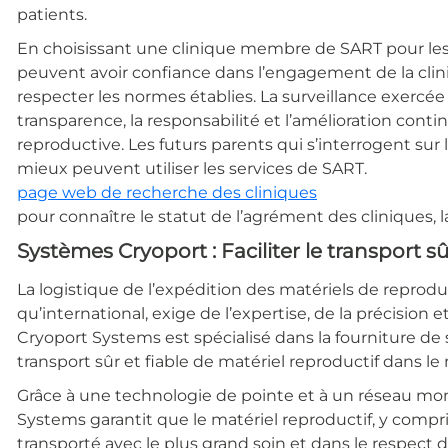
patients.
En choisissant une clinique membre de SART pour les 
peuvent avoir confiance dans l’engagement de la cliniq
respecter les normes établies. La surveillance exercée 
transparence, la responsabilité et l’amélioration con
reproductive. Les futurs parents qui s’interrogent sur l
mieux peuvent utiliser les services de SART.
page web de recherche des cliniques
pour connaître le statut de l’agrément des cliniques, la 
Systèmes Cryoport : Faciliter le transport sû
La logistique de l’expédition des matériels de reprodu
qu’international, exige de l’expertise, de la précision
Cryoport Systems est spécialisé dans la fourniture de
transport sûr et fiable de matériel reproductif dans l
Grâce à une technologie de pointe et à un réseau mond
Systems garantit que le matériel reproductif, y compri
transporté avec le plus grand soin et dans le respect 