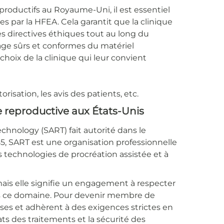
roductifs au Royaume-Uni, il est essentiel
es par la HFEA. Cela garantit que la clinique
s directives éthiques tout au long du
kage sûrs et conformes du matériel
 choix de la clinique qui leur convient
risation, les avis des patients, etc.
e reproductive aux États-Unis
echnology (SART) fait autorité dans le
, SART est une organisation professionnelle
s technologies de procréation assistée et à
mais elle signifie un engagement à respecter
dans ce domaine. Pour devenir membre de
uses et adhèrent à des exigences strictes en
ats des traitements et la sécurité des