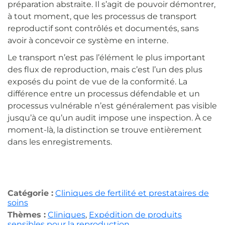
préparation abstraite. Il s’agit de pouvoir démontrer,
à tout moment, que les processus de transport
reproductif sont contrôlés et documentés, sans
avoir à concevoir ce système en interne.
Le transport n’est pas l’élément le plus important
des flux de reproduction, mais c’est l’un des plus
exposés du point de vue de la conformité. La
différence entre un processus défendable et un
processus vulnérable n’est généralement pas visible
jusqu’à ce qu’un audit impose une inspection. À ce
moment-là, la distinction se trouve entièrement
dans les enregistrements.
Catégorie :
Cliniques de fertilité et prestataires de
soins
Thèmes :
Cliniques
,
Expédition de produits
sensibles pour la reproduction