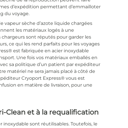
mes d’expédition permettant d’emmailloter
ng du voyage.
 vapeur sèche d’azote liquide chargées
iennent les matériaux logés à une
 chargeurs sont réputés pour garder les
s, ce qui les rend parfaits pour les voyages
ess® est fabriquée en acier inoxydable
ansport. Une fois vos matériaux emballés en
vec sa politique d’un patient par expéditeur
re matériel ne sera jamais placé à côté de
péditeur Cryoport Express® vous est
onfusion en matière de livraison, pour une
i-Clean et à la requalification
inoxydable sont réutilisables. Toutefois, le