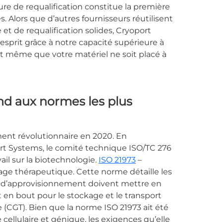
re de requalification constitue la première
. Alors que d’autres fournisseurs réutilisent
et de requalification solides, Cryoport
’esprit grâce à notre capacité supérieure à
ant même que votre matériel ne soit placé à
nd aux normes les plus
ment révolutionnaire en 2020. En
ort Systems, le comité technique ISO/TC 276
ail sur la biotechnologie.
ISO 21973
–
sage thérapeutique. Cette norme détaille les
ne d’approvisionnement doivent mettre en
ut en bout pour le stockage et le transport
e (CGT). Bien que la norme ISO 21973 ait été
ellulaire et génique, les exigences qu’elle