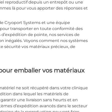
riel reproductif depuis un entrepôt ou une
mmes là pour vous apporter des réponses et
 de Cryoport Systems et une équipe
s pour transporter en toute conformité des
d’expédition de pointe, nos services de
ion inégalés. Voyons comment nos systèmes
ute sécurité vos matériaux précieux, de
pour emballer vos matériaux
tériel ne soit récupéré dans votre clinique
dition dans lequel les matériels de
arantir une livraison sans heurts et en
stèmes d’expédition avancés dans le secteur
édecine de la reproduction peuvent faire