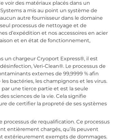
de voir des matériaux placés dans un
rt Systems a mis au point un système de
aucun autre fournisseur dans le domaine
e seul processus de nettoyage et de
mes d’expédition et nos accessoires en acier
aison et en état de fonctionnement,
ns un chargeur Cryoport Express®, il est
désinfection, Veri-Clean®. Le processus de
contaminants externes de 99,9999 % afin
les bactéries, les champignons et les virus.
ar une tierce partie et est la seule
es sciences de la vie. Cela signifie
re de certifier la propreté de ses systèmes
e processus de requalification. Ce processus
sont entièrement chargés, qu’ils peuvent
sont extérieurement exempts de dommages.