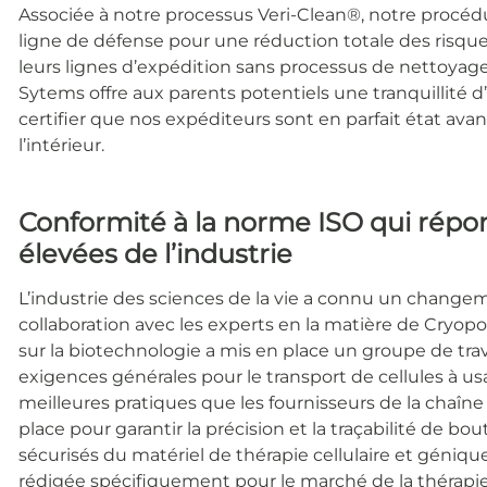
Associée à notre processus Veri-Clean®, notre procédu
ligne de défense pour une réduction totale des risques
leurs lignes d’expédition sans processus de nettoyage 
Sytems offre aux parents potentiels une tranquillité d
certifier que nos expéditeurs sont en parfait état av
l’intérieur.
Conformité à la norme ISO qui répo
élevées de l’industrie
L’industrie des sciences de la vie a connu un change
collaboration avec les experts en la matière de Cryop
sur la biotechnologie a mis en place un groupe de trav
exigences générales pour le transport de cellules à u
meilleures pratiques que les fournisseurs de la chaî
place pour garantir la précision et la traçabilité de bo
sécurisés du matériel de thérapie cellulaire et géniqu
rédigée spécifiquement pour le marché de la thérapie c