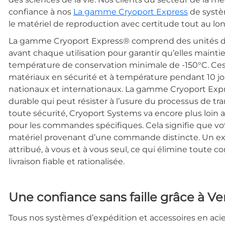
confiance à nos
La gamme Cryoport Express
de systè
le matériel de reproduction avec certitude tout au lo
La gamme Cryoport Express® comprend des unités de
avant chaque utilisation pour garantir qu’elles maint
température de conservation minimale de -150°C. Ces
matériaux en sécurité et à température pendant 10 jour
nationaux et internationaux. La gamme Cryoport Expr
durable qui peut résister à l’usure du processus de tr
toute sécurité,
Cryoport Systems va encore plus loin a
pour les commandes spécifiques. Cela signifie que vot
matériel provenant d’une commande distincte. Un ex
attribué, à vous et à vous seul, ce qui élimine toute c
livraison fiable et rationalisée.
Une confiance sans faille grâce à Ver
Tous nos systèmes d’expédition et accessoires en acier 