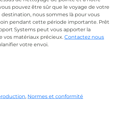
 vous pouvez être sûr que le voyage de votre
la destination, nous sommes là pour vous
esoin pendant cette période importante. Prêt
oport Systems peut vous apporter la
 de vos matériaux précieux.
Contactez nous
anifier votre envoi.
production
,
Normes et conformité