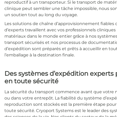
reproductif à un transporteur. Si le transport de maté
clinique peut sembler une tâche impossible, nous so
un soutien tout au long du voyage.
Les solutions de chaîne d’approvisionnement fiables
d’experts travaillent avec vos professionnels clinique
matériaux dans le monde entier grâce à nos systèmes 
transport sécurisés et nos processus de documentat
d’expédition sont préparés et prêts à accueillir en to
l’emballage à la destination finale.
Des systèmes d’expédition experts 
en toute sécurité
La sécurité du transport commence avant que votre ma
ou dans votre entrepôt. La fiabilité du système d’expé
reproduction sont stockés est la première étape pour g
toute sécurité.
Cryoport Systems est le leader des sy
des sciences de la vie. Nos clients du secteur de la m