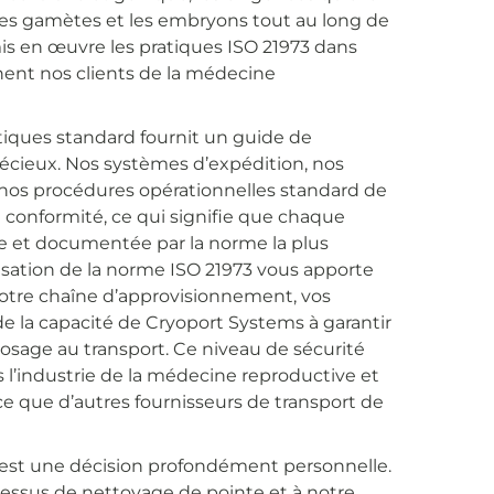
les gamètes et les embryons tout au long de
is en œuvre les pratiques ISO 21973 dans
nent nos clients de la médecine
tiques standard fournit un guide de
récieux. Nos systèmes d’expédition, nos
e nos procédures opérationnelles standard de
 conformité, ce qui signifie que chaque
e et documentée par la norme la plus
tilisation de la norme ISO 21973 vous apporte
e notre chaîne d’approvisionnement, vos
e la capacité de Cryoport Systems à garantir
eposage au transport. Ce niveau de sécurité
s l’industrie de la médecine reproductive et
e que d’autres fournisseurs de transport de
n est une décision profondément personnelle.
cessus de nettoyage de pointe et à notre