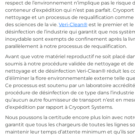
respect de l’environnement n’implique pas le risque 
conteneur d’expédition qui n’est pas parfait. Cryopo
nettoyage et un processus de requalification comme 
des sciences de la vie.
Veri-Clean®
est le premier et l
désinfection de l’industrie qui garantit que nos systè
inoxydable sont exempts de confinement après la livr
parallèlement à notre processus de requalification.
Avant que votre matériel reproductif ne soit placé da
soumis à notre procédure validée de nettoyage et de 
nettoyage et de désinfection Veri-Clean® réduit les 
d’éliminer la flore environnementale externe telle que 
Ce processus est soutenu par un laboratoire accrédité p
procédure de désinfection de ce type dans l’industrie d
qu’aucun autre fournisseur de transport n’est en mesu
d’expédition par rapport à Cryoport Systems.
Nous poussons la certitude encore plus loin avec notr
garantit que tous les chargeurs de toutes les lignes 
maintenir leur temps d’attente minimum et qu’ils 