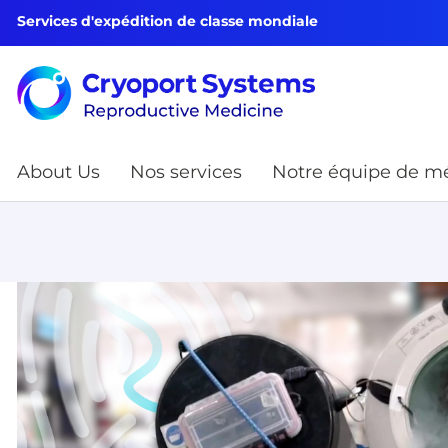
Services d'expédition de classe mondiale
About Us
Nos services
Notre équipe de mé