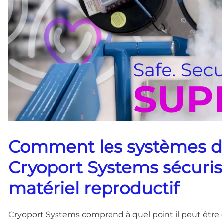
Comment les systèmes d’
Cryoport Systems sécuris
matériel reproductif
Cryoport Systems comprend à quel point il peut être di