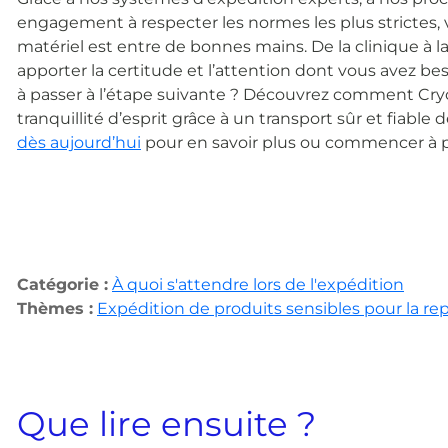
engagement à respecter les normes les plus strictes,
matériel est entre de bonnes mains. De la clinique à 
apporter la certitude et l’attention dont vous avez b
à passer à l’étape suivante ? Découvrez comment Cry
tranquillité d’esprit grâce à un transport sûr et fiable
dès aujourd’hui
pour en savoir plus ou commencer à pl
Catégorie :
À quoi s'attendre lors de l'expédition
Thèmes :
Expédition de produits sensibles pour la re
Que lire ensuite ?