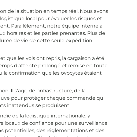
tion de la situation en temps réel. Nous avons
 logistique local pour évaluer les risques et
ient. Parallèlement, notre équipe interne a
 horaires et les parties prenantes. Plus de
rée de vie de cette seule expédition.
et que les vols ont repris, la cargaison a été
 temps d’attente prolongé et remise en toute
u la confirmation que les ovocytes étaient
. Il s’agit de l’infrastructure, de la
preuve pour protéger chaque commande qui
nts inattendus se produisent.
e de la logistique internationale, y
rs locaux de confiance pour une surveillance
 potentielles, des réglementations et des