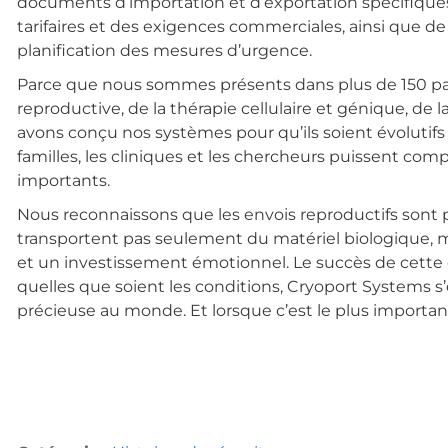
documents d’importation et d’exportation spécifiques à
tarifaires et des exigences commerciales, ainsi que de 
planification des mesures d’urgence.
Parce que nous sommes présents dans plus de 150 pa
reproductive, de la thérapie cellulaire et génique, de 
avons conçu nos systèmes pour qu’ils soient évolutifs e
familles, les cliniques et les chercheurs puissent comp
importants.
Nous reconnaissons que les envois reproductifs sont p
transportent pas seulement du matériel biologique, ma
et un investissement émotionnel. Le succès de cette ex
quelles que soient les conditions, Cryoport Systems s’
précieuse au monde. Et lorsque c’est le plus importa