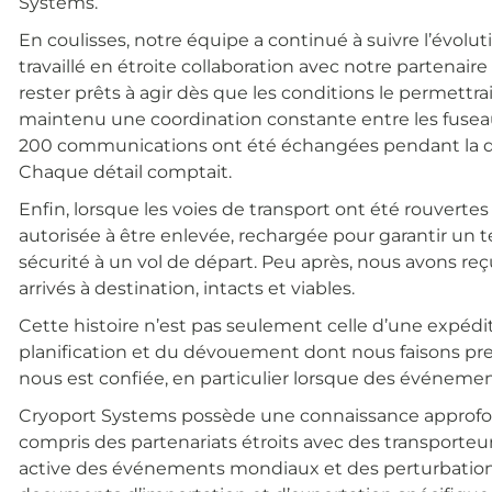
Systems.
En coulisses, notre équipe a continué à suivre l’évolu
travaillé en étroite collaboration avec notre partenaire
rester prêts à agir dès que les conditions le permettra
maintenu une coordination constante entre les fuseaux
200 communications ont été échangées pendant la du
Chaque détail comptait.
Enfin, lorsque les voies de transport ont été rouvertes 
autorisée à être enlevée, rechargée pour garantir un
sécurité à un vol de départ. Peu après, nous avons reç
arrivés à destination, intacts et viables.
Cette histoire n’est pas seulement celle d’une expédition
planification et du dévouement dont nous faisons 
nous est confiée, en particulier lorsque des événeme
Cryoport Systems possède une connaissance approfondi
compris des partenariats étroits avec des transporteu
active des événements mondiaux et des perturbations