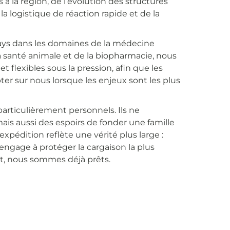
 la région, de l’évolution des structures
la logistique de réaction rapide et de la
ys dans les domaines de la médecine
la santé animale et de la biopharmacie, nous
t flexibles sous la pression, afin que les
ter sur nous lorsque les enjeux sont les plus
articulièrement personnels. Ils ne
is aussi des espoirs de fonder une famille
pédition reflète une vérité plus large :
engage à protéger la cargaison la plus
nt, nous sommes déjà prêts.