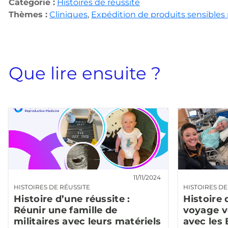
Catégorie :
Histoires de réussite
Thèmes :
Cliniques
,
Expédition de produits sensibles 
Que lire ensuite ?
11/11/2024
HISTOIRES DE RÉUSSITE
HISTOIRES DE
Histoire d’une réussite :
Histoire 
Réunir une famille de
voyage ve
militaires avec leurs matériels
avec les