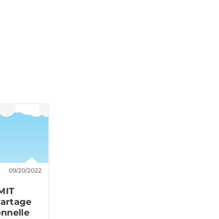
09/20/2022
 MIT
partage
nnelle