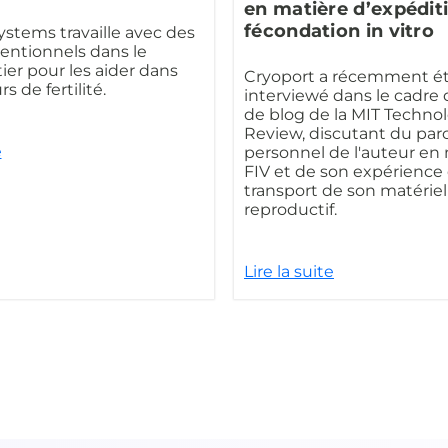
en matière d’expédit
fécondation in vitro
ystems travaille avec des
tentionnels dans le
er pour les aider dans
Cryoport a récemment é
s de fertilité.
interviewé dans le cadre d
de blog de la MIT Techno
Review, discutant du par
e
personnel de l'auteur en
FIV et de son expérience
transport de son matériel
reproductif.
Lire la suite