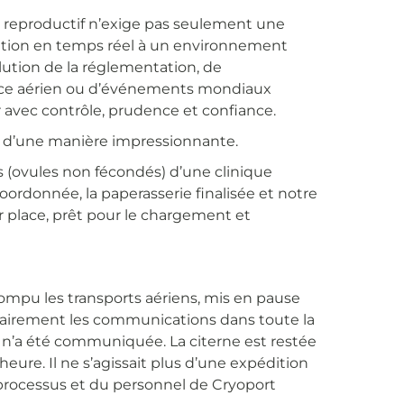
el reproductif n’exige pas seulement une
tation en temps réel à un environnement
olution de la réglementation, de
pace aérien ou d’événements mondiaux
 avec contrôle, prudence et confiance.
n d’une manière impressionnante.
s (ovules non fécondés) d’une clinique
coordonnée, la paperasserie finalisée et notre
r place, prêt pour le chargement et
ompu les transports aériens, mis en pause
orairement les communications dans toute la
n n’a été communiquée. La citerne est restée
heure. Il ne s’agissait plus d’une expédition
 processus et du personnel de Cryoport