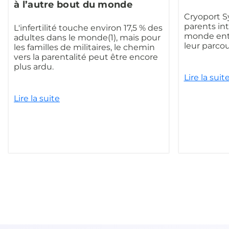
à l’autre bout du monde
Cryoport S
parents in
L'infertilité touche environ 17,5 % des
monde enti
adultes dans le monde(1), mais pour
leur parcour
les familles de militaires, le chemin
vers la parentalité peut être encore
plus ardu.
Lire la suit
Lire la suite