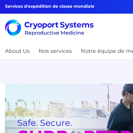
Services d'expédition de classe mondiale
About Us
Nos services
Notre équipe de mé