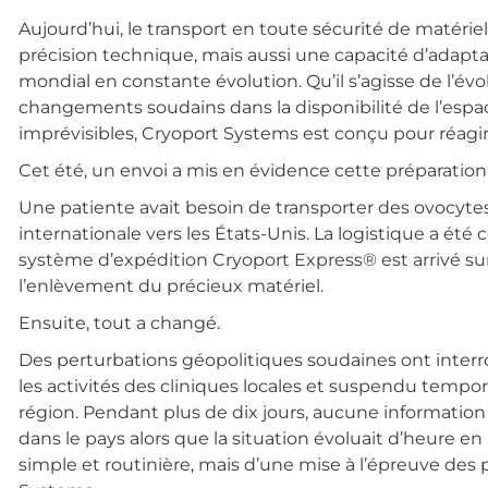
Aujourd’hui, le transport en toute sécurité de matéri
précision technique, mais aussi une capacité d’adap
mondial en constante évolution. Qu’il s’agisse de l’év
changements soudains dans la disponibilité de l’es
imprévisibles, Cryoport Systems est conçu pour réagir
Cet été, un envoi a mis en évidence cette préparatio
Une patiente avait besoin de transporter des ovocyte
internationale vers les États-Unis. La logistique a été 
système d’expédition Cryoport Express® est arrivé su
l’enlèvement du précieux matériel.
Ensuite, tout a changé.
Des perturbations géopolitiques soudaines ont interr
les activités des cliniques locales et suspendu temp
région. Pendant plus de dix jours, aucune informatio
dans le pays alors que la situation évoluait d’heure en 
simple et routinière, mais d’une mise à l’épreuve des