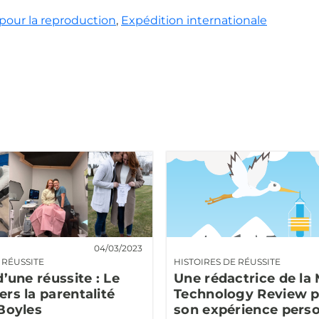
pour la reproduction
,
Expédition internationale
04/03/2023
 RÉUSSITE
HISTOIRES DE RÉUSSITE
d’une réussite : Le
Une rédactrice de la
rs la parentalité
Technology Review 
 Boyles
son expérience perso