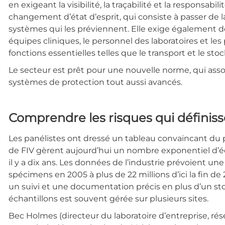
en exigeant la visibilité, la traçabilité et la responsabil
changement d’état d’esprit, qui consiste à passer de 
systèmes qui les préviennent. Elle exige également de
équipes cliniques, le personnel des laboratoires et le
fonctions essentielles telles que le transport et le st
Le secteur est prêt pour une nouvelle norme, qui assoc
systèmes de protection tout aussi avancés.
Comprendre les risques qui définis
Les panélistes ont dressé un tableau convaincant du 
de FIV gèrent aujourd’hui un nombre exponentiel d’écha
il y a dix ans. Les données de l’industrie prévoient 
spécimens en 2005 à plus de 22 millions d’ici la fin d
un suivi et une documentation précis en plus d’un stoc
échantillons est souvent gérée sur plusieurs sites.
Bec Holmes (directeur du laboratoire d’entreprise, r