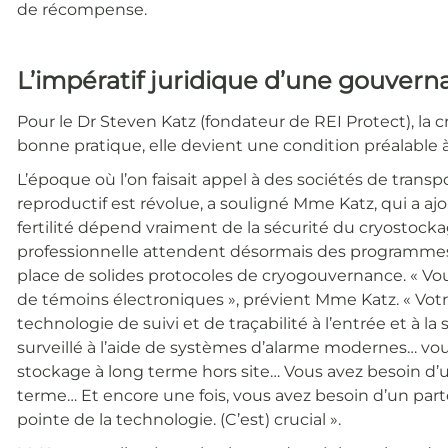
de récompense.
L’impératif juridique d’une gouvern
Pour le Dr Steven Katz (fondateur de REI Protect), l
bonne pratique, elle devient une condition préalable à l
L’époque où l’on faisait appel à des sociétés de transp
reproductif est révolue, a souligné Mme Katz, qui a ajou
fertilité dépend vraiment de la sécurité du cryostocka
professionnelle attendent désormais des programmes 
place de solides protocoles de cryogouvernance. « V
de témoins électroniques », prévient Mme Katz. « Votr
technologie de suivi et de traçabilité à l’entrée et à la
surveillé à l’aide de systèmes d’alarme modernes… vou
stockage à long terme hors site… Vous avez besoin d’u
terme… Et encore une fois, vous avez besoin d’un part
pointe de la technologie. (C’est) crucial ».