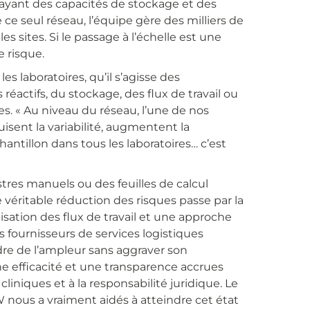
 ayant des capacités de stockage et des
ce seul réseau, l’équipe gère des milliers de
s sites. Si le passage à l’échelle est une
e risque.
es laboratoires, qu’il s’agisse des
éactifs, du stockage, des flux de travail ou
s. « Au niveau du réseau, l’une de nos
isent la variabilité, augmentent la
chantillon dans tous les laboratoires… c’est
tres manuels ou des feuilles de calcul
ritable réduction des risques passe par la
sation des flux de travail et une approche
es fournisseurs de services logistiques
re de l’ampleur sans aggraver son
une efficacité et une transparence accrues
cliniques et à la responsabilité juridique. Le
 nous a vraiment aidés à atteindre cet état