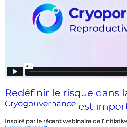
Redéfinir le risque dans 
Cryogouvernance
est impor
Inspiré par le récent webinaire de l’Initiativ