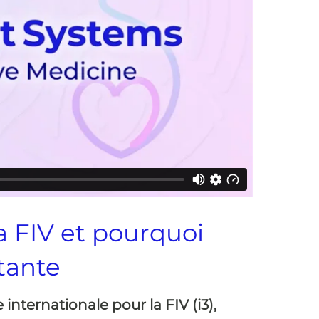
la FIV et pourquoi
tante
e internationale pour la FIV (i3),