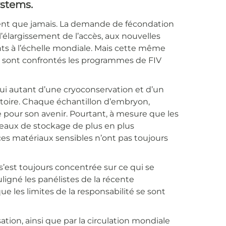
ystems.
ent que jamais. La demande de fécondation
à l’élargissement de l’accès, aux nouvelles
nts à l’échelle mondiale. Mais cette même
els sont confrontés les programmes de FIV
hui autant d’une cryoconservation et d’un
ratoire. Chaque échantillon d’embryon,
e pour son avenir. Pourtant, à mesure que les
éseaux de stockage de plus en plus
es matériaux sensibles n’ont pas toujours
s’est toujours concentrée sur ce qui se
uligné les panélistes de la récente
e les limites de la responsabilité se sont
tion, ainsi que par la circulation mondiale