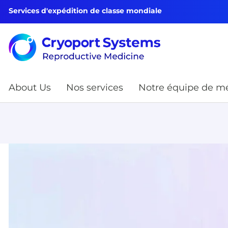
Services d'expédition de classe mondiale
About Us
Nos services
Notre équipe de mé