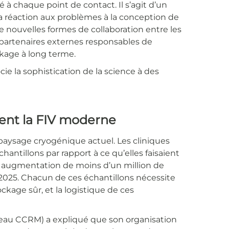
ité à chaque point de contact. Il s’agit d’un
la réaction aux problèmes à la conception de
 nouvelles formes de collaboration entre les
s partenaires externes responsables de
ockage à long terme.
ie la sophistication de la science à des
sent la FIV moderne
paysage cryogénique actuel. Les cliniques
ntillons par rapport à ce qu’elles faisaient
une augmentation de moins d’un million de
e 2025. Chacun de ces échantillons nécessite
kage sûr, et la logistique de ces
éseau CCRM) a expliqué que son organisation