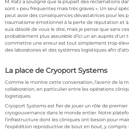
M. Katz a souligné que la plupart des réclamations d
sont « peu fréquentes mais très graves ». Un seul sp
peut avoir des conséquences dévastatrices pour les p
traumatisme émotionnel à la perte de réputation et à l’
suis désolé de vous le dire, mais je pense que sans ces
probablement plus assurable d’ici un an auprès d’un t
commettre une erreur est tout simplement trop élevé
des laboratoires et des systèmes logistiques afin d’att
La place de Cryoport Systems
Comme le montre cette conversation, l’avenir de la m
collaboration, en particulier entre les opérations cliniq
logistiques.
Cryoport Systems est fier de jouer un rôle de premier
cryogouvernance dans le monde entier. Notre platef
l’infrastructure dont les cliniques ont besoin pour mai
l’expédition reproductive de bout en bout, y compris :