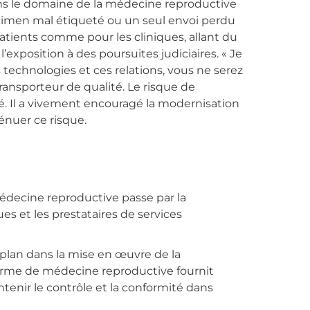
ans le domaine de la médecine reproductive
écimen mal étiqueté ou un seul envoi perdu
atients comme pour les cliniques, allant du
exposition à des poursuites judiciaires. « Je
 technologies et ces relations, vous ne serez
ransporteur de qualité. Le risque de
. Il a vivement encouragé la modernisation
énuer ce risque.
édecine reproductive passe par la
ues et les prestataires de services
 plan dans la mise en œuvre de la
orme de médecine reproductive fournit
ntenir le contrôle et la conformité dans