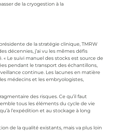
asser de la cryogestion à la
présidente de la stratégie clinique, TMRW
des décennies, j’ai vu les mêmes défis
ré. « Le suivi manuel des stocks est source de
es pendant le transport des échantillons,
urveillance continue. Les lacunes en matière
, les médecins et les embryologistes,
fragmentaire des risques. Ce qu’il faut
emble tous les éléments du cycle de vie
qu’à l’expédition et au stockage à long
n de la qualité existants, mais va plus loin