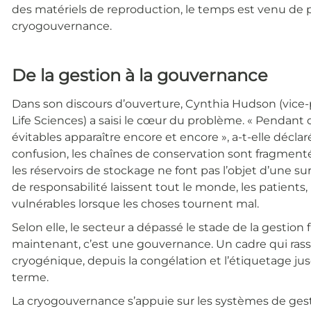
des matériels de reproduction, le temps est venu de p
cryogouvernance.
De la gestion à la gouvernance
Dans son discours d’ouverture, Cynthia Hudson (vice-
Life Sciences) a saisi le cœur du problème. « Pendant 
évitables apparaître encore et encore », a-t-elle décla
confusion, les chaînes de conservation sont fragmenté
les réservoirs de stockage ne font pas l’objet d’une s
de responsabilité laissent tout le monde, les patients
vulnérables lorsque les choses tournent mal.
Selon elle, le secteur a dépassé le stade de la gestion 
maintenant, c’est une gouvernance. Un cadre qui rass
cryogénique, depuis la congélation et l’étiquetage jus
terme.
La cryogouvernance s’appuie sur les systèmes de gestio