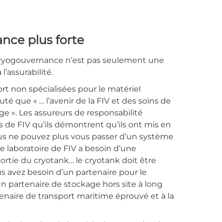
ance plus forte
a cryogouvernance n’est pas seulement une
’assurabilité.
ort non spécialisées pour le matériel
té que « … l’avenir de la FIV et des soins de
ge ». Les assureurs de responsabilité
de FIV qu’ils démontrent qu’ils ont mis en
ous ne pouvez plus vous passer d’un système
e laboratoire de FIV a besoin d’une
 sortie du cryotank… le cryotank doit être
s avez besoin d’un partenaire pour le
n partenaire de stockage hors site à long
enaire de transport maritime éprouvé et à la