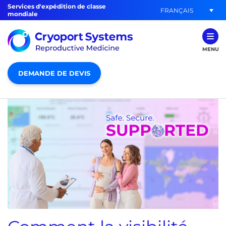
Services d'expédition de classe
FRANÇAIS
mondiale
MENU
DEMANDE DE DEVIS