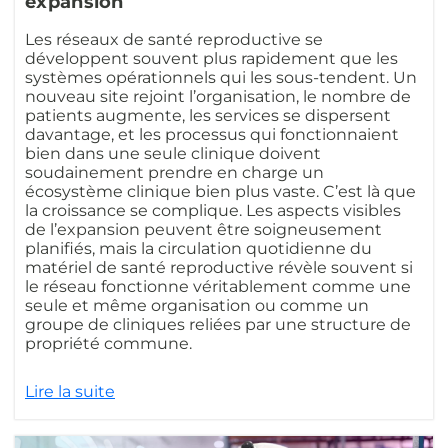
expansion
Les réseaux de santé reproductive se
développent souvent plus rapidement que les
systèmes opérationnels qui les sous-tendent. Un
nouveau site rejoint l’organisation, le nombre de
patients augmente, les services se dispersent
davantage, et les processus qui fonctionnaient
bien dans une seule clinique doivent
soudainement prendre en charge un
écosystème clinique bien plus vaste. C’est là que
la croissance se complique. Les aspects visibles
de l’expansion peuvent être soigneusement
planifiés, mais la circulation quotidienne du
matériel de santé reproductive révèle souvent si
le réseau fonctionne véritablement comme une
seule et même organisation ou comme un
groupe de cliniques reliées par une structure de
propriété commune.
Lire la suite