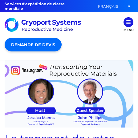
Services d'expédition de classe
FRANÇAIS
mondiale
MENU
DEMANDE DE DEVIS