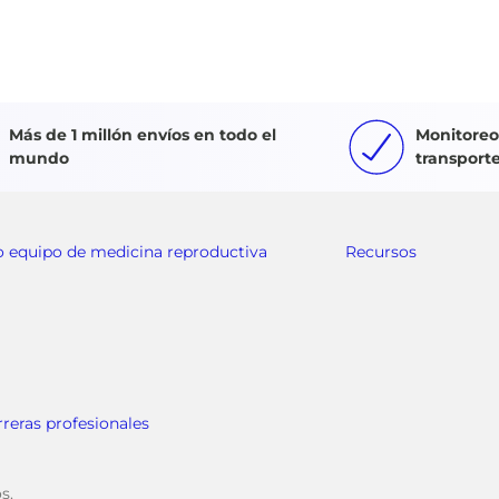
Más de 1 millón envíos en todo el
Monitoreo 
mundo
transport
o equipo de medicina reproductiva
Recursos
rreras profesionales
s.