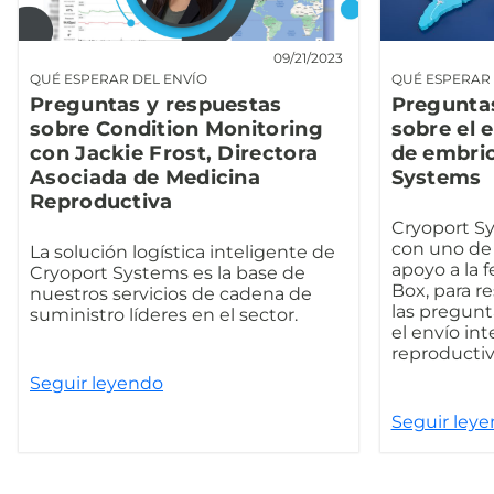
09/21/2023
QUÉ ESPERAR DEL ENVÍO
QUÉ ESPERAR 
Preguntas y respuestas
Pregunta
sobre Condition Monitoring
sobre el 
con Jackie Frost, Directora
de embri
Asociada de Medicina
Systems
Reproductiva
Cryoport S
con uno de 
La solución logística inteligente de
apoyo a la f
Cryoport Systems es la base de
Box, para r
nuestros servicios de cadena de
las pregunt
suministro líderes en el sector.
el envío in
reproductiv
Seguir leyendo
Seguir ley