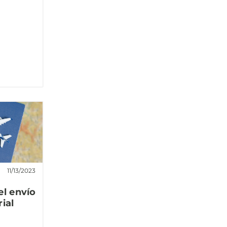
11/13/2023
el envío
ial