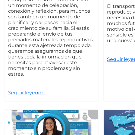
un momento de celebración,
El transpor
conexión y reflexión, para muchos
reproductiv
son también un momento de
necesaria d
planificar y dar pasos hacia el
muchos futu
crecimiento de su familia. Si estás
motivo del 
preparando el envío de tus
sensible es
preciados materiales reproductivos
una nueva cl
durante esta ajetreada temporada,
queremos asegurarnos de que
tienes toda la información que
Seguir ley
necesitas para atravesar este
momento sin problemas y sin
estrés.
Seguir leyendo