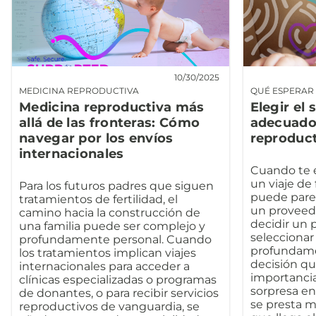
10/30/2025
MEDICINA REPRODUCTIVA
QUÉ ESPERAR 
Medicina reproductiva más
Elegir el 
allá de las fronteras: Cómo
adecuado 
navegar por los envíos
reproduc
internacionales
Cuando te 
un viaje de 
Para los futuros padres que siguen
puede pare
tratamientos de fertilidad, el
un proveedo
camino hacia la construcción de
decidir un 
una familia puede ser complejo y
seleccionar 
profundamente personal. Cuando
profundame
los tratamientos implican viajes
decisión qu
internacionales para acceder a
importanci
clínicas especializadas o programas
sorpresa en
de donantes, o para recibir servicios
se presta 
reproductivos de vanguardia, se