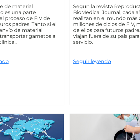
te de material
Según la revista Reproduc
o es una parte
BioMedical Journal, cada a
el proceso de FIV de
realizan en el mundo más 
ros padres. Tanto si el
millones de ciclos de FIV,
envío de material
de ellos para futuros padr
 transportar gametos a
viajan fuera de su país para 
ínica...
servicio.
endo
Seguir leyendo