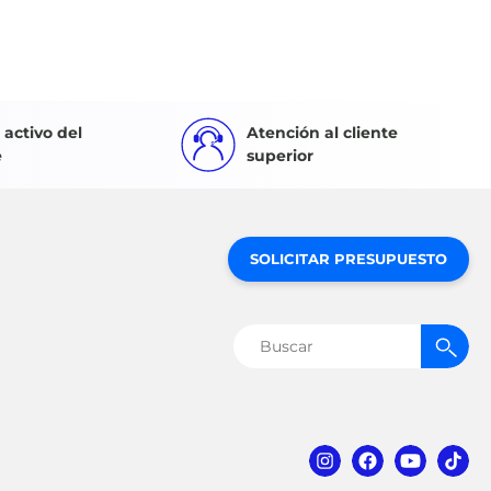
activo del
Atención al cliente
e
superior
SOLICITAR PRESUPUESTO
Buscar: